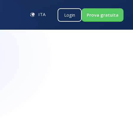
ITA
Login
Prova gratuita