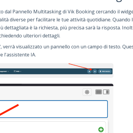
o dal Pannello Multitasking di Vik Booking cercando il widget
lità diverse per facilitare le tue attività quotidiane. Quando l
iù dettagliata è la richiesta, più precisa sarà la risposta. Ino
 chiedendo ulteriori dettagli.
", verrà visualizzato un pannello con un campo di testo. Ques
e l'assistente IA.