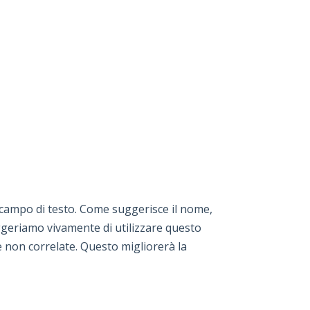
l campo di testo. Come suggerisce il nome,
suggeriamo vivamente di utilizzare questo
e non correlate. Questo migliorerà la