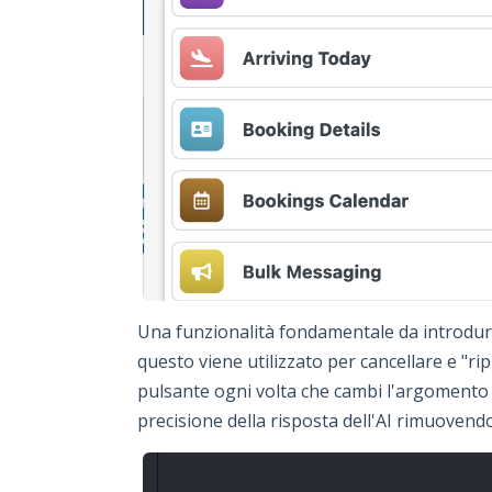
Una funzionalità fondamentale da introdurr
questo viene utilizzato per cancellare e "ri
pulsante ogni volta che cambi l'argomento d
precisione della risposta dell'AI rimuovendo 