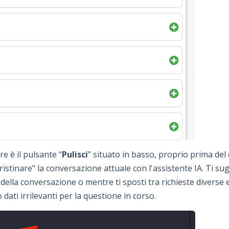
e è il pulsante “
Pulisci
” situato in basso, proprio prima de
pristinare" la conversazione attuale con l'assistente IA. Ti 
ella conversazione o mentre ti sposti tra richieste diverse 
dati irrilevanti per la questione in corso.