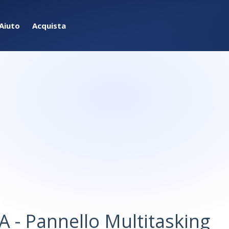
Aiuto
Acquista
A - Pannello Multitasking