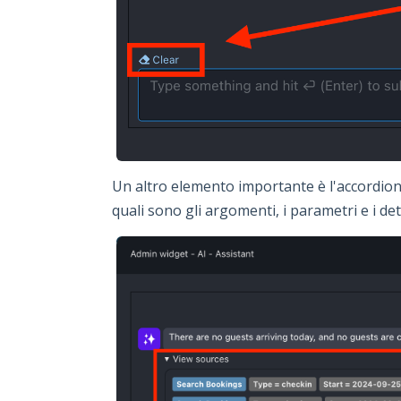
Un altro elemento importante è l'accordion "
quali sono gli argomenti, i parametri e i det