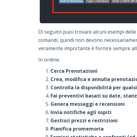
Di seguito puoi trovare alcuni esempi delle 
comandi, quindi non devono necessariament
veramente importante è fornire sempre alla
In ordine:
Cerca Prenotazioni
Crea, modifica e annulla prenotazio
Controlla la disponibilità per quals
Fai preventivi basati su date, stanz
Genera messaggi e recensioni
Invia notifiche agli ospiti
Gestisci prezzi e restrizioni
Pianifica promemoria
Fornisci statistiche e confronti (ad 