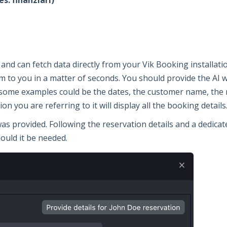
 and can fetch data directly from your Vik Booking installation
m to you in a matter of seconds. You should provide the AI wi
, some examples could be the dates, the customer name, the r
on you are referring to it will display all the booking details
 provided. Following the reservation details and a dedicate
ould it be needed.