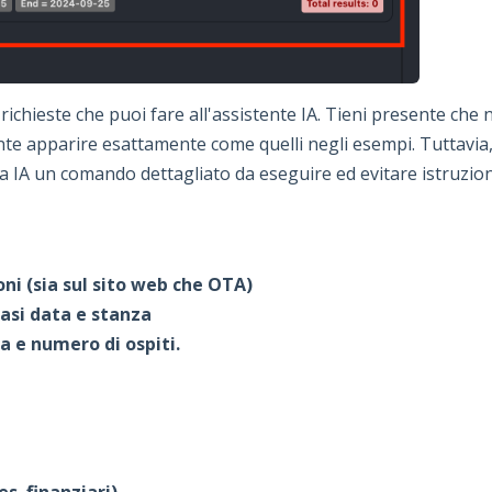
richieste che puoi fare all'assistente IA. Tieni presente che
e apparire esattamente come quelli negli esempi. Tuttavia,
 IA un comando dettagliato da eseguire ed evitare istruzion
ni (sia sul sito web che OTA)
iasi data e stanza
a e numero di ospiti.
es. finanziari)