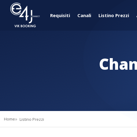
Requisiti
Canali
Listino Prezzi
Chan
Home
Listino Prezzi