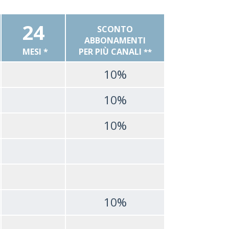
24
SCONTO
ABBONAMENTI
MESI *
PER PIÙ CANALI
**
10%
10%
10%
10%