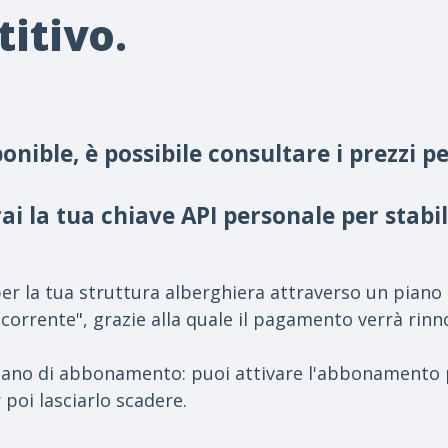
itivo.
nible, è possibile consultare i prezzi p
 la tua chiave API personale per stabil
ct per la tua struttura alberghiera attraverso un pia
icorrente", grazie alla quale il pagamento verrà rin
 piano di abbonamento: puoi attivare l'abbonamento 
poi lasciarlo scadere.