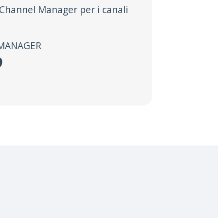
l Channel Manager per i canali
 MANAGER
9