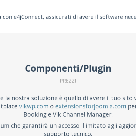
a con e4jConnect, assicurati di avere il software nece
Componenti/Plugin
PREZZI
are la nostra soluzione è quello di avere il tuo sit
etplace
vikwp.com
o
extensionsforjoomla.com
per
Booking e Vik Channel Manager.
m che garantirà un accesso illimitato agli aggio
supporto tecnico.