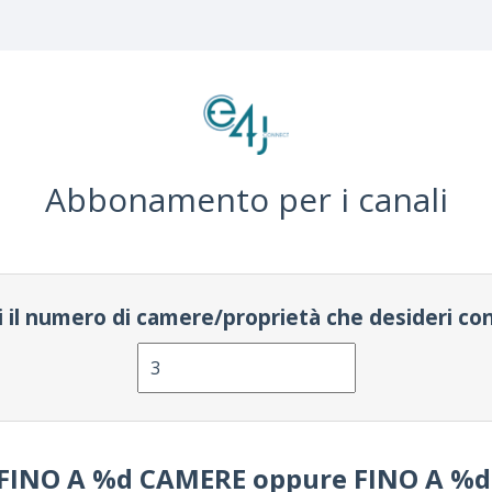
Abbonamento per i canali
i il numero di camere/proprietà che desideri c
 FINO A
%d
CAMERE oppure FINO A
%d