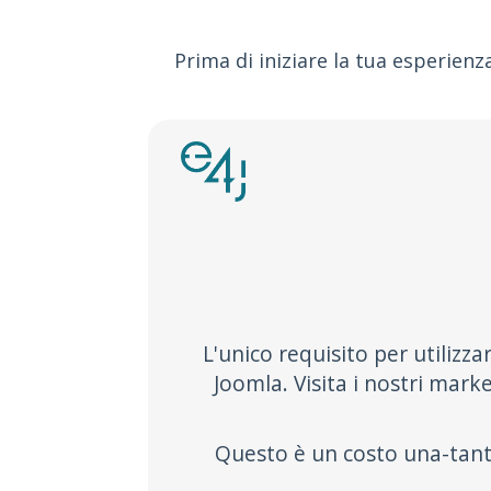
Prima di iniziare la tua esperienz
L'unico requisito per utilizz
Joomla. Visita i nostri mark
Questo è un costo una-tantu