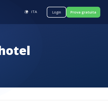
ITA
Login
Prova gratuita
hotel