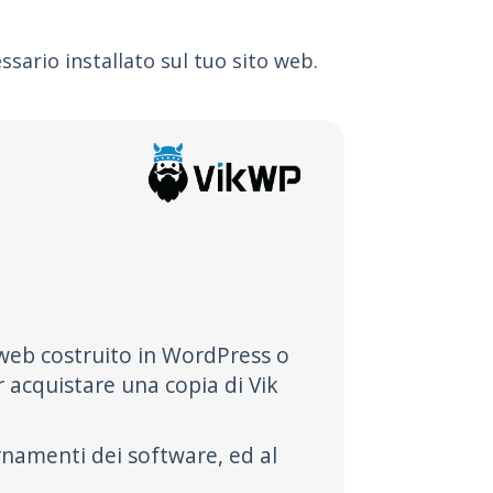
ssario installato sul tuo sito web.
o web costruito in WordPress o
 acquistare una copia di Vik
rnamenti dei software, ed al