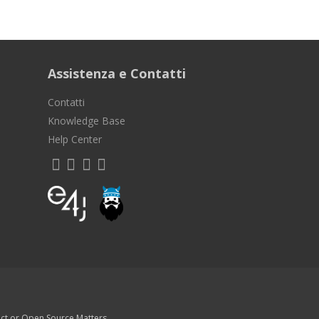
Assistenza e Contatti
Contatti
Knowledge Base
Help Center
ect or Open Source Matters.