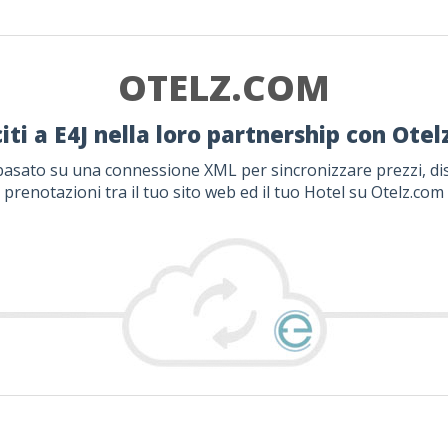
OTELZ.COM
iti a E4J nella loro partnership con Ote
 basato su una connessione XML per sincronizzare prezzi, dis
prenotazioni tra il tuo sito web ed il tuo Hotel su Otelz.com