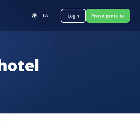
ITA
Login
Prova gratuita
hotel