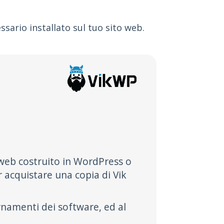
ssario installato sul tuo sito web.
o web costruito in WordPress o
 acquistare una copia di Vik
rnamenti dei software, ed al