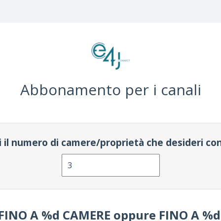
Abbonamento per i canali
i il numero di camere/proprietà che desideri c
 FINO A
%d
CAMERE oppure FINO A
%d