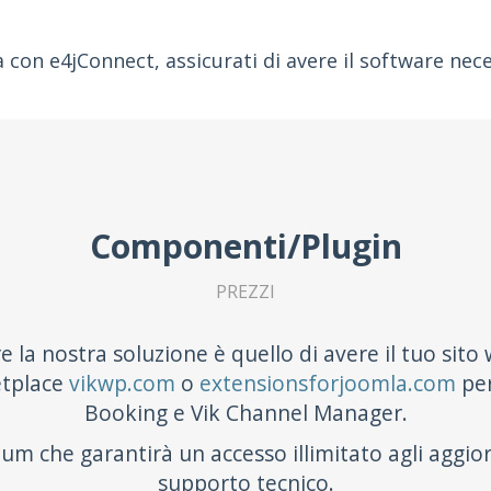
a con e4jConnect, assicurati di avere il software nece
Componenti/Plugin
PREZZI
are la nostra soluzione è quello di avere il tuo sit
etplace
vikwp.com
o
extensionsforjoomla.com
per
Booking e Vik Channel Manager.
m che garantirà un accesso illimitato agli aggio
supporto tecnico.