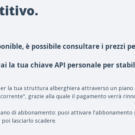
itivo.
nible, è possibile consultare i prezzi p
 la tua chiave API personale per stabil
ct per la tua struttura alberghiera attraverso un pia
icorrente", grazie alla quale il pagamento verrà rin
 piano di abbonamento: puoi attivare l'abbonamento 
poi lasciarlo scadere.