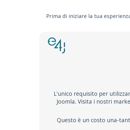
Prima di iniziare la tua esperienz
L'unico requisito per utilizz
Joomla. Visita i nostri mark
Questo è un costo una-tantu