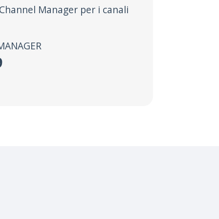
l Channel Manager per i canali
 MANAGER
9