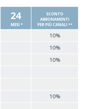
24
SCONTO
ABBONAMENTI
MESI *
PER PIÙ CANALI
**
10%
10%
10%
10%