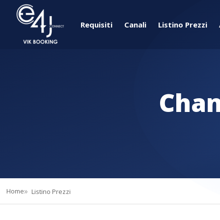
Requisiti
Canali
Listino Prezzi
Chan
Home
Listino Prezzi