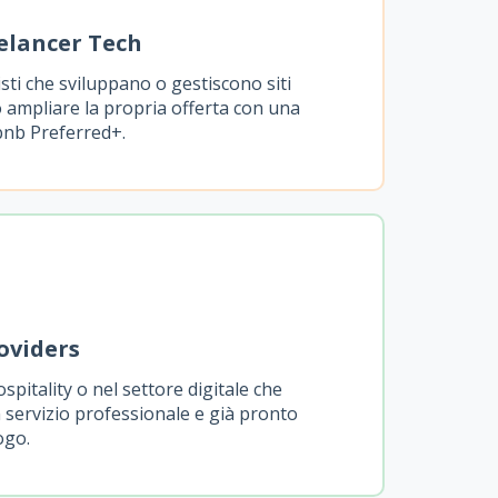
elancer Tech
sti che sviluppano o gestiscono siti
ampliare la propria offerta con una
rbnb Preferred+.
roviders
ospitality o nel settore digitale che
 servizio professionale e già pronto
ogo.