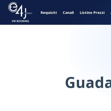
Requisiti
Canali
Listino Prezzi
Guada