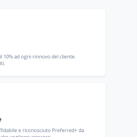
 10% ad ogni rinnovo del cliente.
ti.
e
fidabile e riconosciuto Preferred+ da