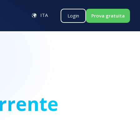
ITA
Login
Prova gratuita
rrente