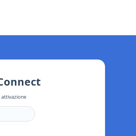
jConnect
 attivazione