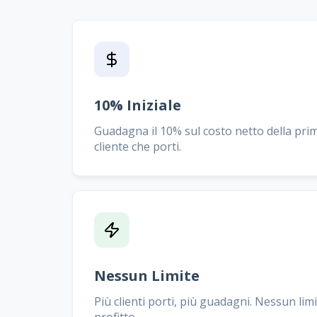
10% Iniziale
Guadagna il 10% sul costo netto della prim
cliente che porti.
Nessun Limite
Più clienti porti, più guadagni. Nessun lim