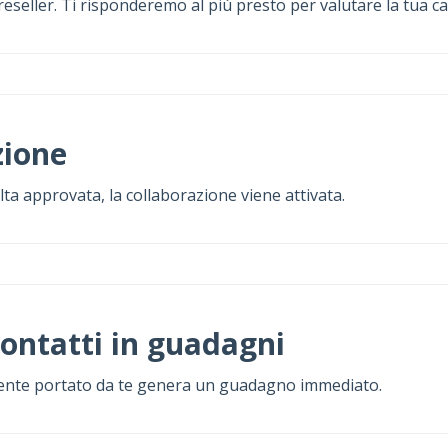
 reseller. Ti risponderemo al più presto per valutare la tua c
zione
lta approvata, la collaborazione viene attivata.
contatti in guadagni
liente portato da te genera un guadagno immediato.