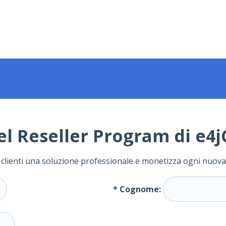
el Reseller Program di e4
oi clienti una soluzione professionale e monetizza ogni nuova
*
Cognome: