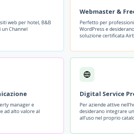
Webmaster & Fre
siti web per hotel, B&B
Perfetto per professioni
ti un Channel
WordPress e desiderano 
soluzione certificata Ai
nicazione
Digital Service P
perty manager e
Per aziende attive nell’h
 ad alto valore al
desiderano integrare un
all’uso nel proprio catal