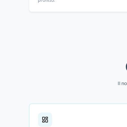
profitto.
Il n