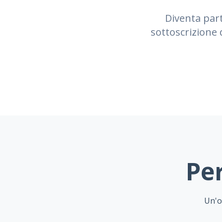
Diventa part
sottoscrizione 
Per
Un'o