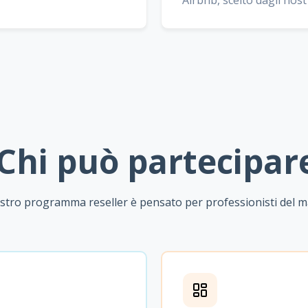
Airbnb, scelto dagli host
Chi può partecipar
ostro programma reseller è pensato per professionisti del 