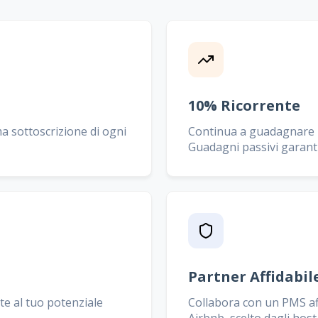
10% Ricorrente
a sottoscrizione di ogni
Continua a guadagnare il
Guadagni passivi garanti
Partner Affidabil
ite al tuo potenziale
Collabora con un PMS af