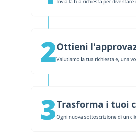
Invia la tua richiesta per diventare
2
Ottieni l'approva
Valutiamo la tua richiesta e, una vo
3
Trasforma i tuoi 
Ogni nuova sottoscrizione di un c