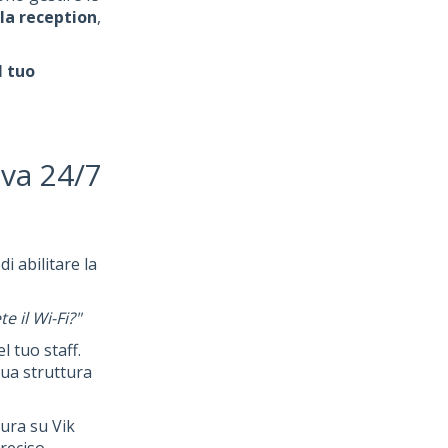
a reception
,
l tuo
iva 24/7
i abilitare la
e il Wi-Fi?"
 tuo staff.
tua struttura
tura su Vik