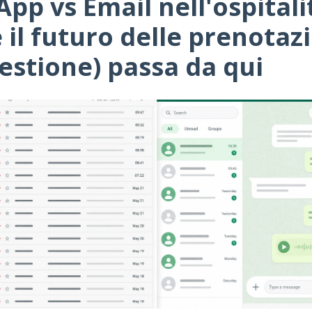
pp vs Email nell'ospitali
 il futuro delle prenotazi
gestione) passa da qui