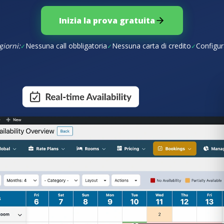
Inizia la prova gratuita
giorni:
Nessuna call obbligatoria
Nessuna carta di credito
Configu
✓
✓
✓