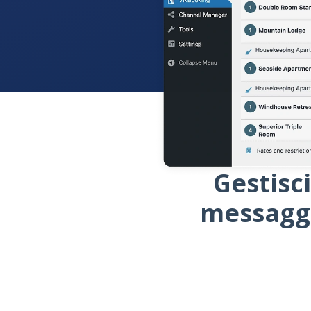
Gestisci
messaggi