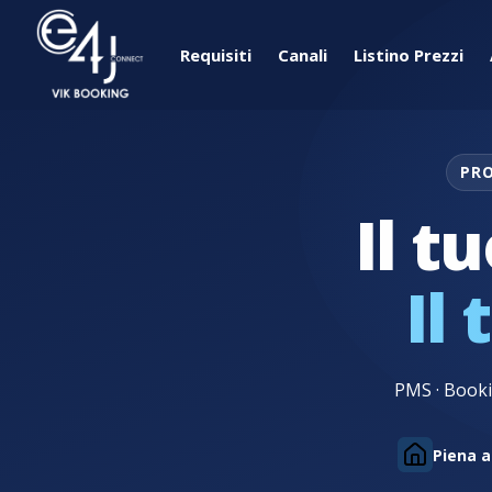
Requisiti
Canali
Listino Prezzi
PRO
Hote
Il t
Il 
PMS · Booki
Piena a