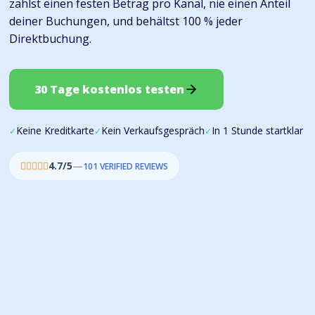
zahlst einen festen Betrag pro Kanal, nie einen Anteil
deiner Buchungen, und behältst 100 % jeder
Direktbuchung.
30 Tage kostenlos testen
Keine Kreditkarte
Kein Verkaufsgespräch
In 1 Stunde startklar
✓
✓
✓
4.7/5
—
101 VERIFIED REVIEWS