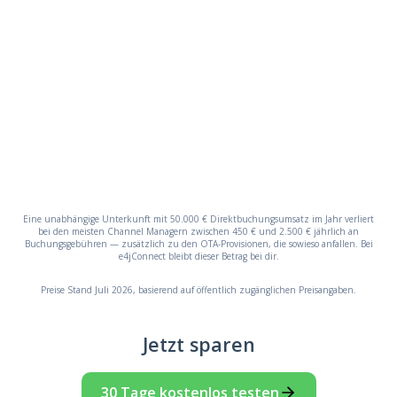
Eine unabhängige Unterkunft mit 50.000 € Direktbuchungsumsatz im Jahr verliert
bei den meisten Channel Managern zwischen 450 € und 2.500 € jährlich an
Buchungsgebühren — zusätzlich zu den OTA-Provisionen, die sowieso anfallen. Bei
e4jConnect bleibt dieser Betrag bei dir.
Preise Stand Juli 2026, basierend auf öffentlich zugänglichen Preisangaben.
Jetzt sparen
30 Tage kostenlos testen