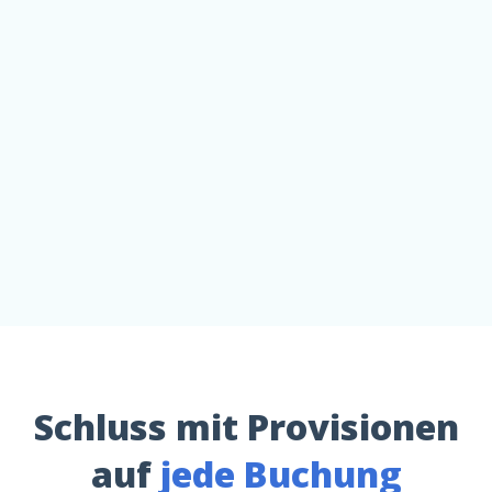
Alle Kanäle ansehen
30 Tage kostenlos testen
Schluss mit Provisionen
auf
jede Buchung