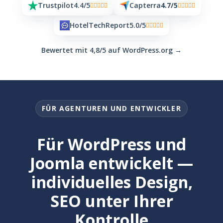
Trustpilot
4.4/5
Capterra
4.7/5
HotelTechReport
5.0/5
Bewertet mit 4,8/5 auf WordPress.org →
FÜR AGENTUREN UND ENTWICKLER
Für WordPress und
Joomla entwickelt —
individuelles Design,
SEO unter Ihrer
Kontrolle